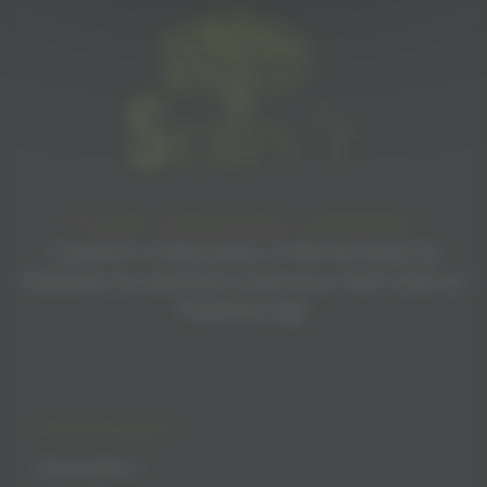
Produits d’alimentation palestiniens
Créations artisanales confectionnées en
Palestine Accessoires artisanaux faits main en
Palestine Agir
CATÉGORIES
Alimentation