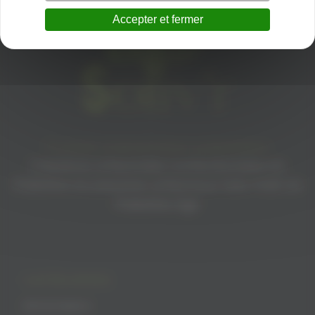
Accepter et fermer
Produits d’alimentation palestiniens
Créations artisanales confectionnées en
Palestine Accessoires artisanaux faits main en
Palestine Agir
CATÉGORIES
Alimentation