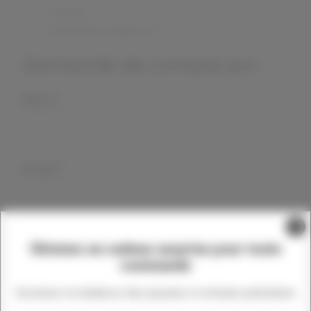
Accueil
Demande compte pro
Demande de compte pro
Nom *
Email *
Téléphone
Société