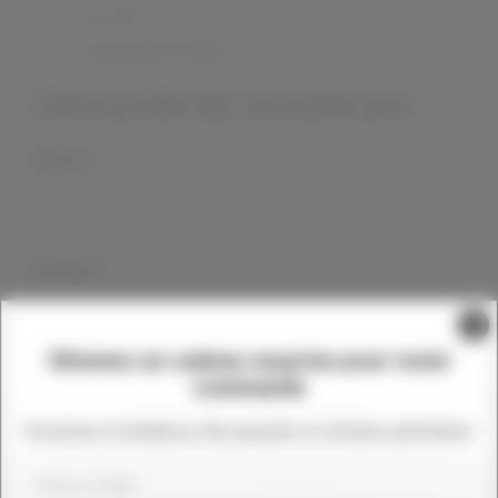
Accueil
Demande de devis
Demande de compte pro
Nom *
Email *
Téléphone
Produit concerné