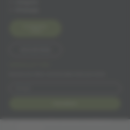
Instagram
Whatsapp
Contactez-
nous
06 15 60 18 65
NEWSLETTER
Recevez les offres commerciales Solivr par email
Inscription
J'accepte les conditions générales et la politique de
confidentialité