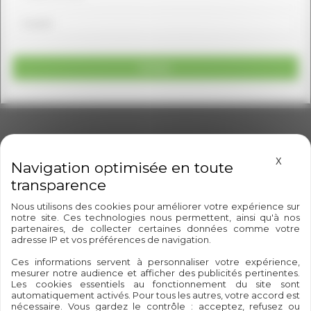
Message
Masque
En soumettant ce formulaire, j'accepte de partager les
X
informations saisies afin de traiter ma demande.
Envoyer
Nous utilisons des cookies pour améliorer votre expérience sur
notre site. Ces technologies nous permettent, ainsi qu'à nos
partenaires, de collecter certaines données comme votre
adresse IP et vos préférences de navigation.
Ces informations servent à personnaliser votre expérience,
mesurer notre audience et afficher des publicités pertinentes.
Les cookies essentiels au fonctionnement du site sont
automatiquement activés. Pour tous les autres, votre accord est
nécessaire. Vous gardez le contrôle : acceptez, refusez ou