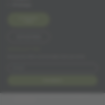
Whatsapp
Contactez-
nous
06 15 60 18 65
NEWSLETTER
Recevez les offres commerciales Solivr par email
Inscription
J'accepte les conditions générales et la politique de
confidentialité