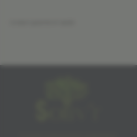
Livraison garantie et rapide
Produits d’alimentation palestiniens