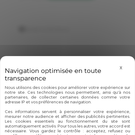
Ajouter à mes favoris
Masque
X
Nous utilisons des cookies pour améliorer votre expérience sur
notre site. Ces technologies nous permettent, ainsi qu'à nos
partenaires, de collecter certaines données comme votre
adresse IP et vos préférences de navigation.
Ces informations servent à personnaliser votre expérience,
mesurer notre audience et afficher des publicités pertinentes.
100%
Paiement
Les cookies essentiels au fonctionnement du site sont
automatiquement activés. Pour tous les autres, votre accord est
Palestinien
sécurisé
nécessaire. Vous gardez le contrôle : acceptez, refusez ou