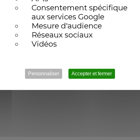
Consentement spécifique
aux services Google
Rupture de stock
Mesure d'audience
Réseaux sociaux
Vidéos
Personnaliser
Accepter et fermer
Ajouter à mes favoris