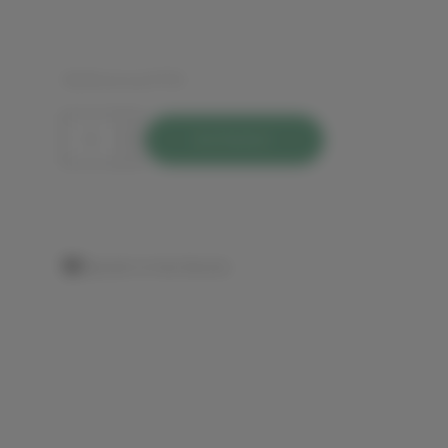
Référence:
P119
Acheter
Ajouter à mes favoris