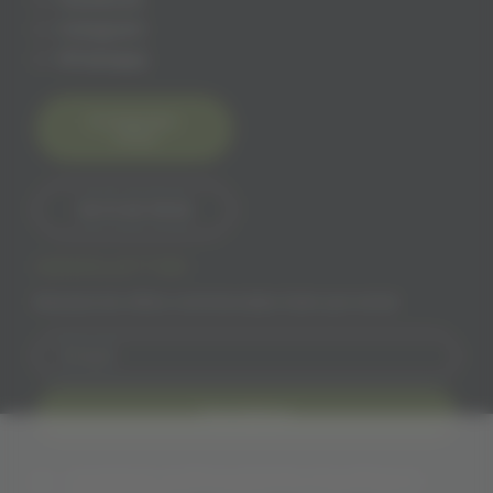
Instagram
Whatsapp
Contactez-
nous
06 15 60 18 65
NEWSLETTER
Recevez les offres commerciales Solivr par email
Inscription
J'accepte les conditions générales et la politique de