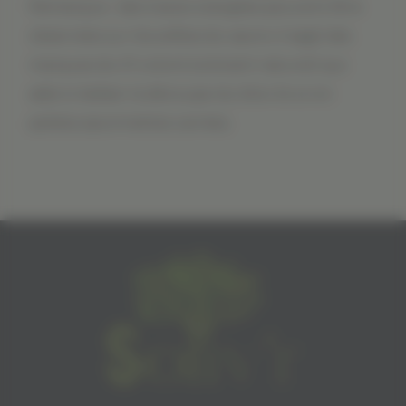
Remarque : des traces orangées peuvent être
observées sur les arêtes du savon, il sagit des
marques du fil coloré (colorant naturel) qui
aide à réaliser la découpe du bloc brut en
petites savonnettes carrées.