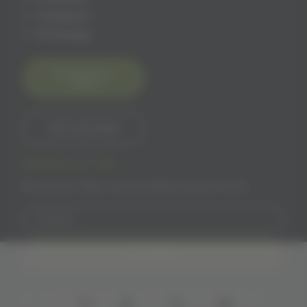
Instagram
Whatsapp
Contactez-
nous
06 15 60 18 65
NEWSLETTER
Recevez les offres commerciales Solivr par email
Inscription
J'accepte les conditions générales et la politique de