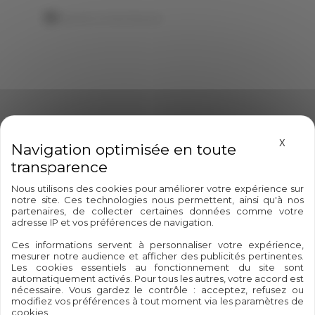
Ajouter à mes favoris
Masque
X
Nous utilisons des cookies pour améliorer votre expérience sur
notre site. Ces technologies nous permettent, ainsi qu'à nos
partenaires, de collecter certaines données comme votre
adresse IP et vos préférences de navigation.
100%
Paiement
Ces informations servent à personnaliser votre expérience,
Palestinien
sécurisé
mesurer notre audience et afficher des publicités pertinentes.
Les cookies essentiels au fonctionnement du site sont
automatiquement activés. Pour tous les autres, votre accord est
nécessaire. Vous gardez le contrôle : acceptez, refusez ou
modifiez vos préférences à tout moment via les paramètres de
cookies.