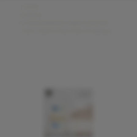
Accueil
Artisanat
Produits palestiniens dédiés au bien-être
Savon naturel à l'huile d'olive de Naplouse