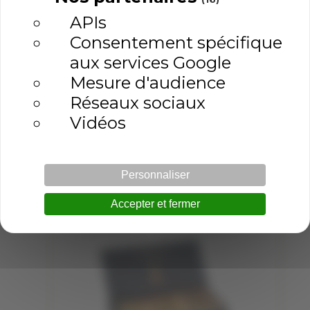
qualité supérieure 750 G
APIs
47,90 €
Consentement spécifique
aux services Google
Mesure d'audience
VOIR PRODUIT
Réseaux sociaux
Vidéos
Personnaliser
Accepter et fermer