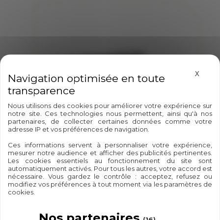
Masque
X
Nous utilisons des cookies pour améliorer votre expérience sur
notre site. Ces technologies nous permettent, ainsi qu'à nos
partenaires, de collecter certaines données comme votre
adresse IP et vos préférences de navigation.
Ces informations servent à personnaliser votre expérience,
mesurer notre audience et afficher des publicités pertinentes.
Les cookies essentiels au fonctionnement du site sont
automatiquement activés. Pour tous les autres, votre accord est
nécessaire. Vous gardez le contrôle : acceptez, refusez ou
modifiez vos préférences à tout moment via les paramètres de
cookies.
Pâtisseries orientales mixtes
Nos partenaires
(16)